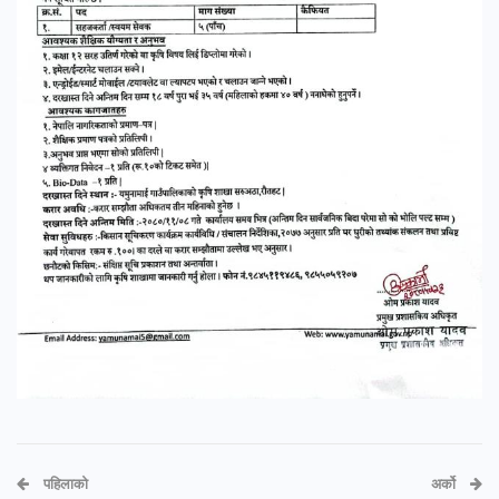
पहिलाको
अर्को