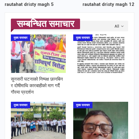
rautahat dristy magh 5
rautahat dristy magh 12
सम्बन्धित समाचार
All
मुख्य समाचार
मुख्य समाचार
सुनसरी घटनाको निष्पक्ष छानबिन
र दोषीमाथि कारबाहीको माग गर्दै
गौरमा प्रदर्शन
मुख्य समाचार
मुख्य समाचार