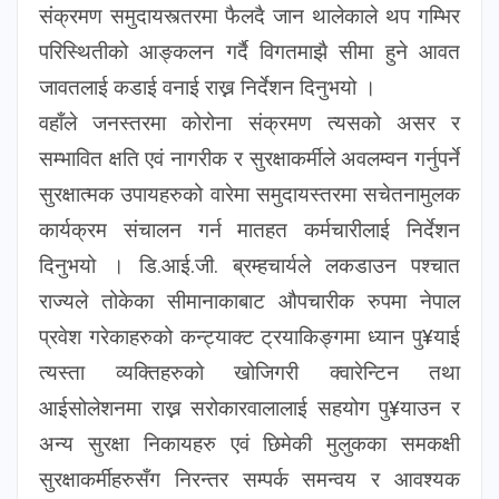
संक्रमण समुदायस्त्तरमा फैलदै जान थालेकाले थप गम्भिर
परिस्थितीको आङ्कलन गर्दै विगतमाझै सीमा हुने आवत
जावतलाई कडाई वनाई राख्न निर्देशन दिनुभयो ।
वहाँले जनस्तरमा कोरोना संक्रमण त्यसको असर र
सम्भावित क्षति एवं नागरीक र सुरक्षाकर्मीले अवलम्वन गर्नुपर्ने
सुरक्षात्मक उपायहरुको वारेमा समुदायस्तरमा सचेतनामुलक
कार्यक्रम संचालन गर्न मातहत कर्मचारीलाई निर्देशन
दिनुभयो । डि.आई.जी. ब्रम्हचार्यले लकडाउन पश्चात
राज्यले तोकेका सीमानाकाबाट औपचारीक रुपमा नेपाल
प्रवेश गरेकाहरुको कन्ट्याक्ट ट्रयाकिङ्गमा ध्यान पु¥याई
त्यस्ता व्यक्तिहरुको खोजिगरी क्वारेन्टिन तथा
आईसोलेशनमा राख्न सरोकारवालालाई सहयोग पु¥याउन र
अन्य सुरक्षा निकायहरु एवं छिमेकी मुलुकका समकक्षी
सुरक्षाकर्मीहरुसँग निरन्तर सम्पर्क समन्वय र आवश्यक