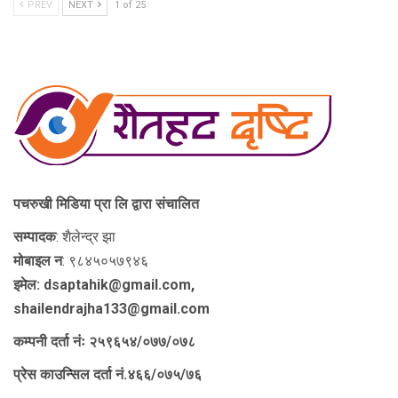
PREV
NEXT
1 of 25
पचरुखी मिडिया प्रा लि द्वारा संचालित
सम्पादक
: शैलेन्द्र झा
मोबाइल न
: ९८४५०५७९४६
इमेल: dsaptahik@gmail.com,
shailendrajha133@gmail.com
कम्पनी दर्ता नंः २५९६५४/०७७/०७८
प्रेस काउन्सिल दर्ता नं.४६६/०७५/७६