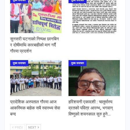
मुख्य समाचार
मुख्य समाचार
सुनसरी घटनाको निष्पक्ष छानबिन
र दोषीमाथि कारबाहीको माग गर्दै
गौरमा प्रदर्शन
मुख्य समाचार
मुख्य समाचार
प्रादेशिक अस्पताल गौरमा आज
हरिशयनी एकादशी : चातुर्मास्य
आकस्मिक बाहेक सबै स्वास्थ्य सेवा
व्रतको पवित्र आरम्भ, भगवान्
बन्द
विष्णुको शयनकाल सुरु हुने…
PREV
NEXT