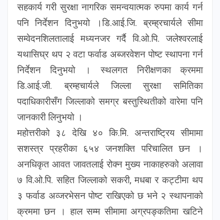
सहकार्य गरी सुरक्षा नागरिक समन्वयात्मक रुपमा कार्य गर्न
पनि निर्देशन दिनुभयो ।डि.आई.जि. ब्रम्ह्रचार्यले सीमा
सम्वेदनशिलतालाई मध्यनजर गर्दै वि.ओ.पि. जलेश्वरलाई
यथासिघ्र थप २ वटा फर्वाड अब्जरवेशन पोष्ट स्थापना गर्न
निर्देशन दिनुभयो । स्थलगत निरीक्षणका क्रममा
डि.आई.जी. ब्रम्हचार्यले जिल्ला सुरक्षा समितिका
पदाधिकारीसँग जिल्लाको समग्र बस्तुस्थितीको वारेमा पनि
जानकारी लिनुभयो ।
महोत्तरीको ३८ देखि ४० कि.मि. अन्तराष्ट्रिय सीमामा
सशस्त्र प्रहरीका ६५४ जनशक्ति परिचालित छन ।
अनधिकृत आवत जावतलाई रोक्न मुख्य नाकाहरुको अलावा
७ वि.ओ.पि. सहित जिल्लाको सकरी, मधबा र कट्टीमा थप
३ फर्वाड अव्जरभेसन पोष्ट राखिएको छ भने २ स्थापनाको
क्रममा छन । हाल सम्म सीमामा अग्रपङ्कतिमा खटिने