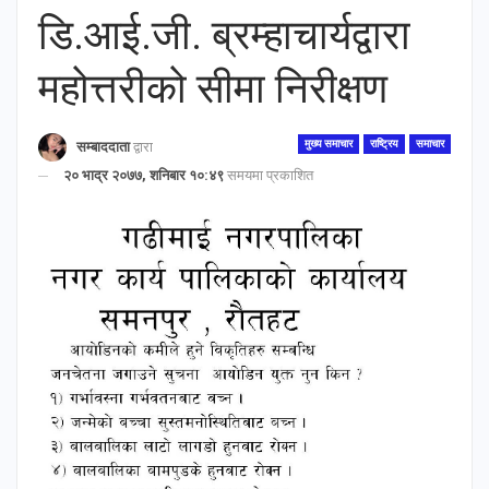
डि.आई.जी. ब्रम्हाचार्यद्वारा
महोत्तरीको सीमा निरीक्षण
मुख्य समाचार
राष्ट्रिय
समाचार
सम्बाददाता
द्वारा
२० भाद्र २०७७, शनिबार १०:४९
समयमा प्रकाशित