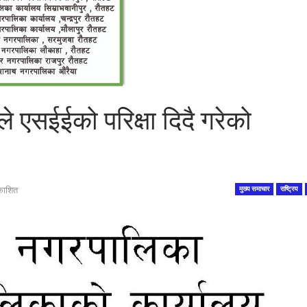
े एसईईको परिक्षा दिदै गरेको
काशित
मुख्य समाचार
राष्ट्रिय