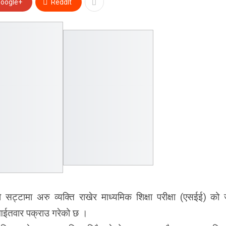
oogle+
ReddIt
सट्टामा अरु व्यक्ति राखेर माध्यमिक शिक्षा परीक्षा (एसईई) को 
 आईतवार पक्राउ गरेको छ ।