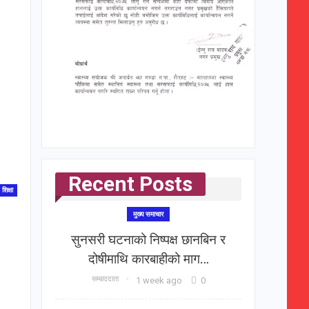
Recent Posts
शिक्षा
मुख्य समाचार
सुनसरी घटनाको निष्पक्ष छानबिन र
दोषीमाथि कारबाहीको माग…
सम्बाददाता
1 week ago
0