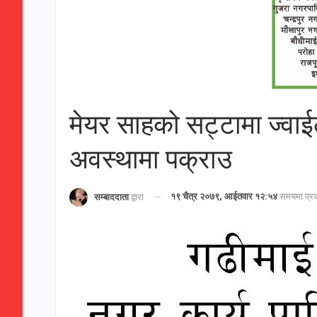
मेयर साहको सट्टामा ज्वाईल
अवस्थामा पक्राउ
१९ चैत्र २०७९, आईतवार १२:५४
समयमा प्र
सम्बाददाता
द्वारा