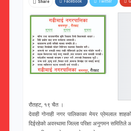
Facebook
Twitter
G
Share
रौतहट, १९ चैत ।
देवाही गोनाही नगर पालिकाका मेयर प्रेमलाल शाहको 
दिईरहेको अवस्थामा जिल्ला परिक्षा अनुगमन समितिले