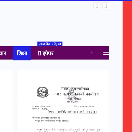
साप्ताहिक पत्रिका
चार
शिक्षा
इपेपर