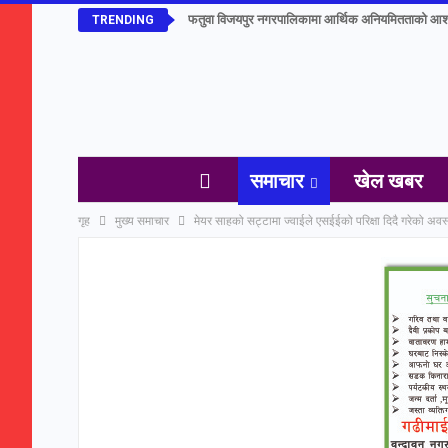
फतुवा विजयपुर नगरपालिकामा आर्थिक अनियमितताको आश
TRENDING
समाचार
खेल खबर
गृह
मुख्य समाचार
मेयर साहको सट्टामा ज्वाईले एसईईको परिक्षा दिदै गरेको अवस