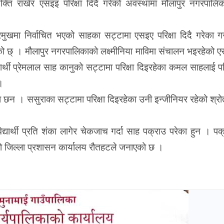
्ति राखेर एसइइ परिक्षा दिदै गरेको अवस्थामा मौलापुर नगरपालि
मुखमा निर्वाचित भएको साहका सट्टामा एसइए परिक्षा दिदै गरेका ग
 छ् । मौलापुर नगरपालिकाको लक्ष्मीनिया माविमा संचालन भइरहेको 
ार्थी प्रेमलाल साह कानुको सट्टामा परिक्षा दिइरहेका कमल साहलाई परि
।
ा छन । ससुराका सट्टामा परिक्षा दिइरहेका उनी इन्जीनियर रहेको श्र
यार्थी प्रति शंका लागेर चेकजाच गर्दा साह पक्राउ परेका हुन । पक
ेको जिल्ला प्रशासन कार्यालय रौतहटले जनाएको छ ।