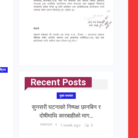
ष्ट्रिय
Recent Posts
मुख्य समाचार
सुनसरी घटनाको निष्पक्ष छानबिन र
दोषीमाथि कारबाहीको माग…
सम्बाददाता
1 week ago
0