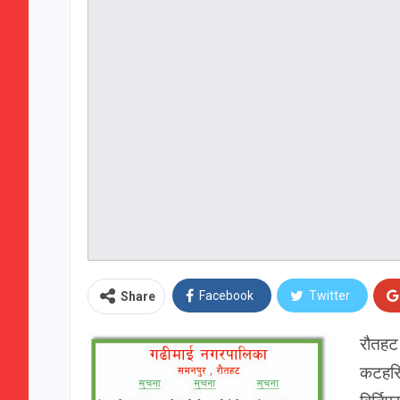
Facebook
Twitter
Share
रौतहट
कटहरिय