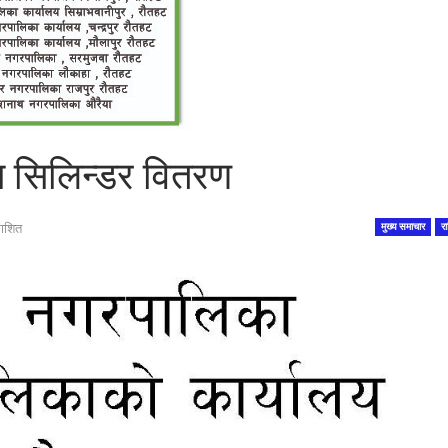
स सिलिन्डर वितरण
ाशित
मुख्य समाचार
रा