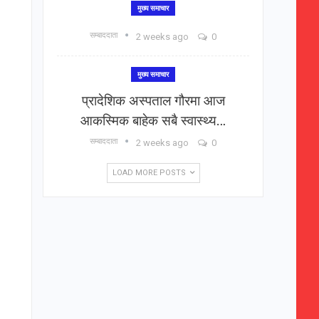
मुख्य समाचार
सम्बाददाता
2 weeks ago
0
मुख्य समाचार
प्रादेशिक अस्पताल गौरमा आज
आकस्मिक बाहेक सबै स्वास्थ्य…
सम्बाददाता
2 weeks ago
0
LOAD MORE POSTS