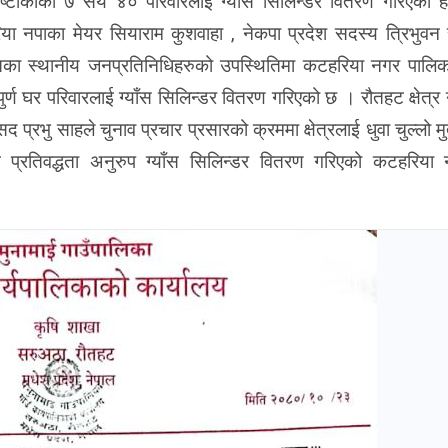
प्रष्टोकाका ७ सय ४० परिवारलाई ग्याँस सिलिन्डर वितरण गरिएको 
या नपाका मेयर सियाराम कुशवाहा , नेकपा प्रदेश सदस्य त्रिभुवन
का स्थानीय जनप्रतिनिधिहरुको उपस्थितिमा कटहरिया नगर पालि
पुर्ण घर परिवारलाई ग्याँस सिलिन्डर वितरण गरिएको छ । रौतहट क्षेत्र
सद प्रभु साहले चुनाव प्रचार प्रसारको क्रममा क्षेत्रलाई धुवा चुल्लो 
े प्रतिवद्धता अनुरुप ग्याँस सिलिन्डर वितरण गरिएको कटहरिया