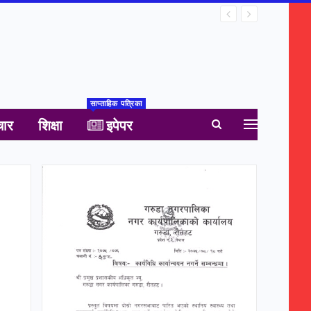
साप्ताहिक पत्रिका
चार
शिक्षा
इपेपर