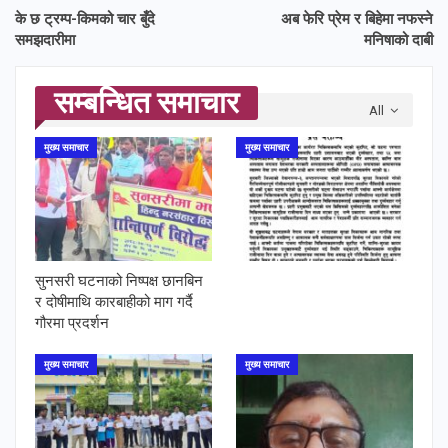
के छ ट्रम्प-किमको चार बुँदे
अब फेरि प्रेम र बिहेमा नफस्ने
समझदारीमा
मनिषाको दाबी
सम्बन्धित समाचार
All
मुख्य समाचार
मुख्य समाचार
सुनसरी घटनाको निष्पक्ष छानबिन
र दोषीमाथि कारबाहीको माग गर्दै
गौरमा प्रदर्शन
मुख्य समाचार
मुख्य समाचार