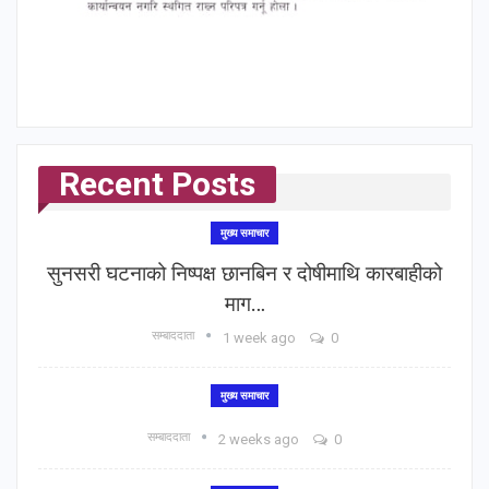
Recent Posts
मुख्य समाचार
सुनसरी घटनाको निष्पक्ष छानबिन र दोषीमाथि कारबाहीको
माग…
सम्बाददाता
1 week ago
0
मुख्य समाचार
सम्बाददाता
2 weeks ago
0