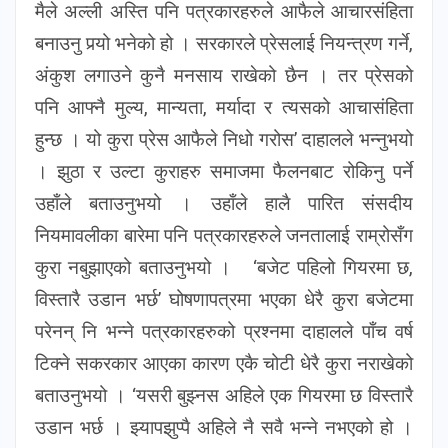
मैले अल्ली अस्ति पनि पत्रकारहरुले आफैले आचारसंहिता
बनाउनु पर्‍यो भनेको हो । सरकारले प्रेसलाई नियन्त्रण गर्ने,
अंकुश लगाउने कुनै मनसाय राखेको छैन । तर प्रेसको
पनि आफ्नै मुल्य, मान्यता, मर्यादा र त्यसको आचासंहिता
हुन्छ । यो कुरा प्रेस आफैले निधो गरोस’ दाहालले भन्नुभयो
। झुठा र उल्टा कुराहरु समाजमा फैलनबाट रोकिनु पर्ने
उहाँले बताउनुभयो । उहाँले हालै पारित संसदीय
नियमावलीका बारेमा पनि पत्रकारहरुले जनतालाई राम्रोसँग
कुरा नबुझाएको बताउनुभयो । ‘बजेट पहिलो गियरमा छ,
विस्तारै उडान भर्छ’ घोषणापत्रमा भएका धेरै कुरा बजेटमा
परेनन् नि भन्ने पत्रकारहरुको प्रश्नमा दाहालले पाँच वर्ष
टिक्ने सकरकार आएका कारण एकै चोटी धेरै कुरा नराखेको
बताउनुभयो । ‘यसरी बुझ्नस अहिले एक गियरमा छ विस्तारै
उडान भर्छ । झ्यापझुप्पै अहिले नै सवै भन्ने नभएको हो ।