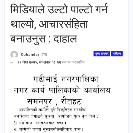
मिडियाले उल्टो पाल्टो गर्न
थाल्यो, आचारसंहिता
बनाउनुस : दाहाल
मुख्य समाचार
राष्ट्रिय
Obhandari
द्वारा
२९ जेष्ठ २०७५, मंगलवार ०८:५२
समयमा प्रकाशित