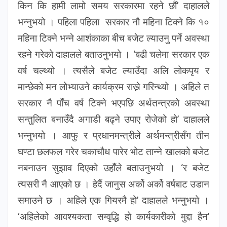
किन कि हामी लामो समय सरकारमा रहने छौं’ दाहालले
भन्नुभयो । पहिला पहिला सरकार नौ महिना टिक्ने कि १०
महिना टिक्ने भन्ने आशंकाका बीच बजेट ल्याउनु पर्ने अवस्था
रहने गरेको दाहालले बताउनुभयो । ‘बढी चलेमा सरकार एक
वर्ष चल्थ्यो । त्यसैले बजेट ल्याउँदा अलि लोकपृय र
मान्छेको मन लोभ्याउने कार्यक्रम राख्ने गरिन्थ्यो । अहिले त
सरकार नै पाँच वर्ष टिक्ने भएपछि अर्थतन्त्रको अवस्था
सन्तुलित बनाउँदै अगाडी बढ्ने उपाए रोजेको हो’ दाहालले
भन्नुभयो । आफु र प्रधानमन्त्रीले अर्थमन्त्रीसँग तीन
घण्टा छलफल गरेर चकाचौध पारेर भोट तान्ने खालको बजेट
नबनाउन सुझाव दिएको उहाँले बताउनुभयो । ‘र बजेट
त्यसरी नै आएको छ । हेर्दै जानुस अर्को अर्को वर्षबाट उडान
समाउने छ । अहिले एक गियरमै हो’ दाहालले भन्नुभयो ।
‘अहिलेको आवश्यकता सम्वृद्धि हो कार्यकारीको मुद्दा हैन’