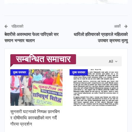
पहिलाको
अर्को
बेवारीसे अवस्थामा फेला पारिएको सर
धारिलो हतियारको प्रहारले महिलाको
समान भन्सार चलान
उपचार क्रममा मृत्यु
सम्बन्धित समाचार
All
मुख्य समाचार
मुख्य समाचार
सुनसरी घटनाको निष्पक्ष छानबिन
र दोषीमाथि कारबाहीको माग गर्दै
गौरमा प्रदर्शन