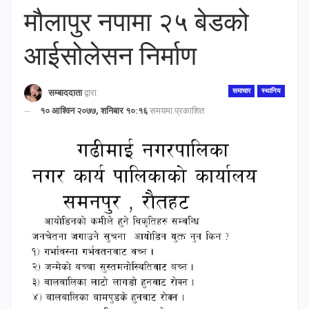
मौलापुर नपामा २५ बेडको
आईसोलेसन निर्माण
समाचार
स्थानिय
सम्बाददाता
द्वारा
१० आश्विन २०७७, शनिबार १०:१६
समयमा प्रकाशित