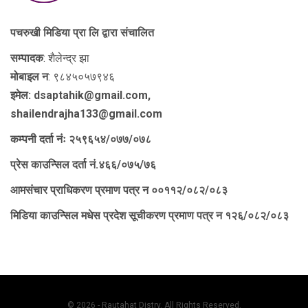
पचरुखी मिडिया प्रा लि द्वारा संचालित
सम्पादक
: शैलेन्द्र झा
मोबाइल न
: ९८४५०५७९४६
इमेल: dsaptahik@gmail.com,
shailendrajha133@gmail.com
कम्पनी दर्ता नंः २५९६५४/०७७/०७८
प्रेस काउन्सिल दर्ता नं.४६६/०७५/७६
आमसंचार प्राधिकरण प्रमाण पत्र न ००११२/०८२/०८३
मिडिया काउन्सिल मधेस प्रदेश सूचीकरण प्रमाण पत्र न १२६/०८२/०८३
© 2026 - Rautahat Distry. All Rights Reserved.