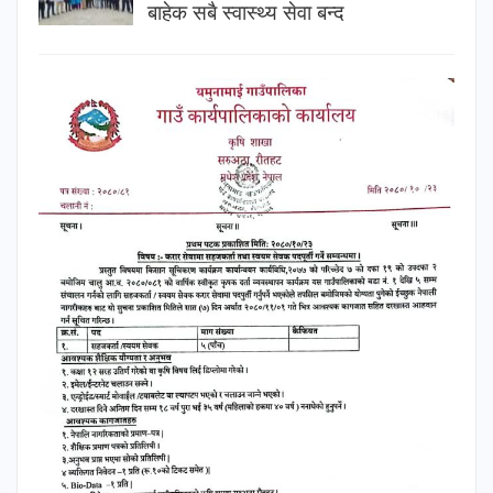
बाहेक सबै स्वास्थ्य सेवा बन्द