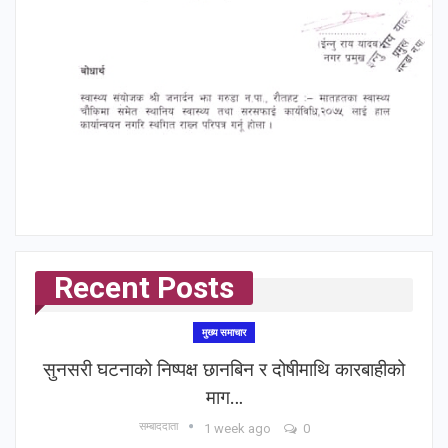
Recent Posts
मुख्य समाचार
सुनसरी घटनाको निष्पक्ष छानबिन र दोषीमाथि कारबाहीको
माग…
सम्बाददाता
1 week ago
0